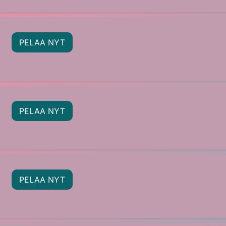
PELAA NYT
PELAA NYT
PELAA NYT