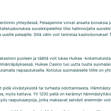
isteröinnin yhteydessä. Pelaajamme voivat ansaita bonuksia j
 talletusbonuksia suosikkipeleihisi tilisi hallinnoijalta suosi
 uusille pelaajille. Sillä välin voit tarkistaa kasinobonukset
sinon puoleen ja täältä voit lukea Huikee -kokemuksistam
ilmänräpäyksessä. Huikee Casino tuo uutta tuulta suomalaisil
amalla napsautuksella. Kotiutus suomalaiselle tilille on yhtä
eivät pidä viivästyksistä tai turhasta odottamisesta. Hämmäst
a, myös kattava. Yli 1200 peliä on kerännyt hämmästyttävän
myös raaputusarpoja, jotka maksavat selvästi enemmän voitto