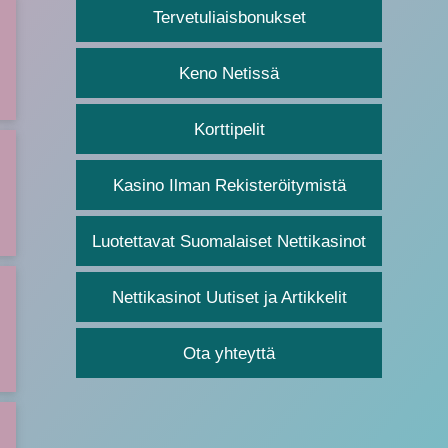
Tervetuliaisbonukset
Keno Netissä
Korttipelit
Kasino Ilman Rekisteröitymistä
Luotettavat Suomalaiset Nettikasinot
Nettikasinot Uutiset ja Artikkelit
Ota yhteyttä