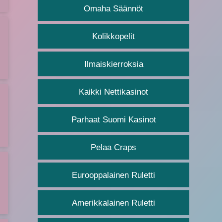
Omaha Säännöt
Kolikkopelit
Ilmaiskierroksia
Kaikki Nettikasinot
Parhaat Suomi Kasinot
Pelaa Craps
Eurooppalainen Ruletti
Amerikkalainen Ruletti