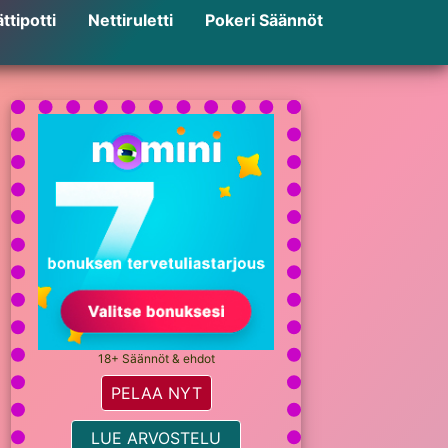
ttipotti
Nettiruletti
Pokeri Säännöt
18+ Säännöt & ehdot
PELAA NYT
LUE ARVOSTELU