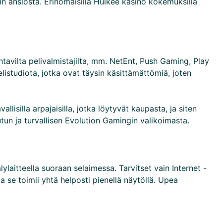
in ansiosta. Erinomaisilla Huikee kasino kokemuksilla
htavilta pelivalmistajilta, mm. NetEnt, Push Gaming, Play
istudiota, jotka ovat täysin käsittämättömiä, joten
isilla arpajaisilla, jotka löytyvät kaupasta, ja siten
un ja turvallisen Evolution Gamingin valikoimasta.
lylaitteella suoraan selaimessa. Tarvitset vain Internet -
se toimii yhtä helposti pienellä näytöllä. Upea