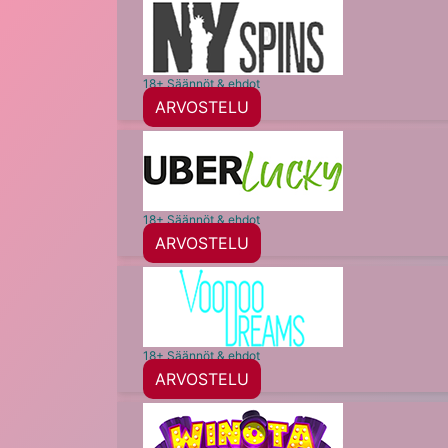
18+ Säännöt & ehdot
ARVOSTELU
18+ Säännöt & ehdot
ARVOSTELU
18+ Säännöt & ehdot
ARVOSTELU