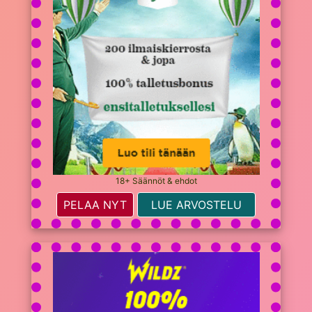
18+ Säännöt & ehdot
PELAA NYT
LUE ARVOSTELU