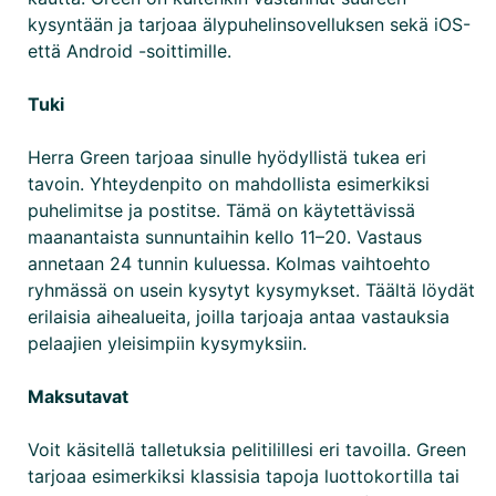
kysyntään ja tarjoaa älypuhelinsovelluksen sekä iOS-
että Android -soittimille.
Tuki
Herra Green tarjoaa sinulle hyödyllistä tukea eri
tavoin. Yhteydenpito on mahdollista esimerkiksi
puhelimitse ja postitse. Tämä on käytettävissä
maanantaista sunnuntaihin kello 11–20. Vastaus
annetaan 24 tunnin kuluessa. Kolmas vaihtoehto
ryhmässä on usein kysytyt kysymykset. Täältä löydät
erilaisia aihealueita, joilla tarjoaja antaa vastauksia
pelaajien yleisimpiin kysymyksiin.
Maksutavat
Voit käsitellä talletuksia pelitilillesi eri tavoilla. Green
tarjoaa esimerkiksi klassisia tapoja luottokortilla tai