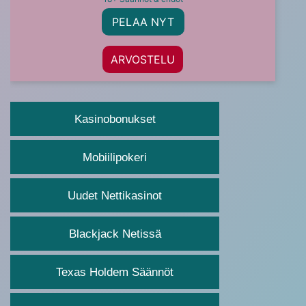
PELAA NYT
ARVOSTELU
Kasinobonukset
Mobiilipokeri
Uudet Nettikasinot
Blackjack Netissä
Texas Holdem Säännöt