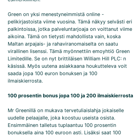
Green on yksi menestyneimmistä online -
pelikirjastoista viime vuosina. Tämä näkyy selvästi eri
palkintoissa, jotka palveluntarjoaja on voittanut viime
aikoina. Tämä on tietysti mahdollista vain, koska
Maltan arpajais- ja rahaviranomaiselta on saatu
virallinen lisenssi. Tämä myönnettiin emoyhtiö Green
Limitedille. Se on nyt brittiläisen William Hill PLC: n
käsissä. Myös uutena asiakkaana houkutteleva voit
saada jopa 100 euron bonuksen ja 100
ilmaiskierrosta.
100 prosentin bonus jopa 100 ja 200 ilmaiskierrosta
Mr Greenillä on mukava tervetuliaislahja jokaiselle
uudelle pelaajalle, joka koostuu useista osista.
Ensimmäinen talletus tuplaantuu 100 prosentin
bonuksella aina 100 euroon asti. Lisäksi saat 100