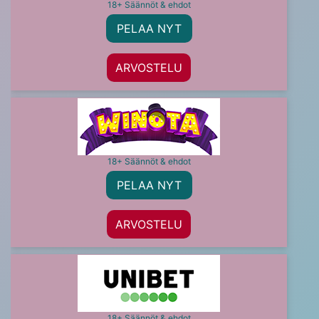
18+ Säännöt & ehdot
PELAA NYT
ARVOSTELU
18+ Säännöt & ehdot
PELAA NYT
ARVOSTELU
18+ Säännöt & ehdot