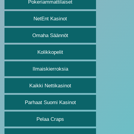
Pokeriammattilaiset
NetEnt Kasinot
Omaha Säännöt
Kolikkopelit
Ilmaiskierroksia
Kaikki Nettikasinot
Parhaat Suomi Kasinot
Pelaa Craps