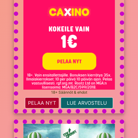
18+ Säännöt & ehdot
PELAA NYT
LUE ARVOSTELU