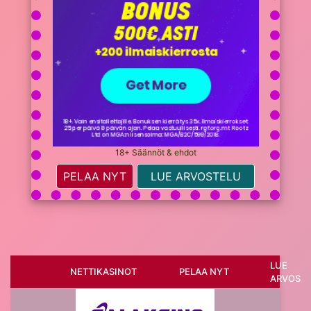
18+ Säännöt & ehdot
PELAA NYT
LUE ARVOSTELU
LUE
NETTIKASINOT
PELAA NYT
ARVOST