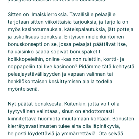
Sitten on ilmaiskierroksia. Tavallisille pelaajille
tarjotaan sitten viikoittaisia tarjouksia, ja tarjolla on
myös kasinoturnauksia, käteispalautuksia, jättipotteja
ja uskollisuus bonuksia. Erityisen mielenkiintoinen
bonuskonsepti on se, jossa pelaajat päättävät itse,
haluaisinko saada sopivat bonuspaketit
kolikkopeleihin, online -kasinon rulettiin, kortti- ja
noppapeliin tai live kasinoon? Pidämme tätä kehitystä
pelaajaystävällisyyden ja vapaan valinnan tai
henkilökohtaisen keskittymisen alalla todella
myönteisenä.
Nyt päätät bonuksesta. Kuitenkin, jotta voit olla
tyytyväinen valintaasi, sinun on ehdottomasti
kiinnitettävä huomiota muutamaan kohtaan. Bonusten
kierrätysvaatimusten tulee aina olla läpinäkyviä,
helposti löydettäviä ja ymmärrettäviä. Ota selvää