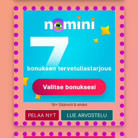
18+ Säännöt & ehdot
PELAA NYT
LUE ARVOSTELU