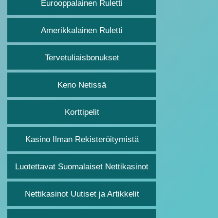
Eurooppalainen Ruletti
Amerikkalainen Ruletti
Tervetuliaisbonukset
Keno Netissä
Korttipelit
Kasino Ilman Rekisteröitymistä
Luotettavat Suomalaiset Nettikasinot
Nettikasinot Uutiset ja Artikkelit