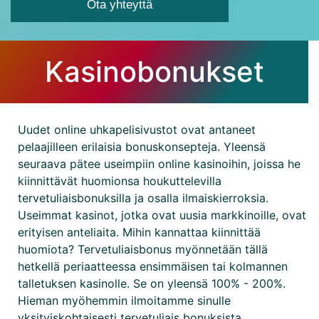
Ota yhteyttä
Kasinobonukset
Uudet online uhkapelisivustot ovat antaneet
pelaajilleen erilaisia bonuskonsepteja. Yleensä
seuraava pätee useimpiin online kasinoihin, joissa he
kiinnittävät huomionsa houkuttelevilla
tervetuliaisbonuksilla ja osalla ilmaiskierroksia.
Useimmat kasinot, jotka ovat uusia markkinoille, ovat
erityisen anteliaita. Mihin kannattaa kiinnittää
huomiota? Tervetuliaisbonus myönnetään tällä
hetkellä periaatteessa ensimmäisen tai kolmannen
talletuksen kasinolle. Se on yleensä 100% - 200%.
Hieman myöhemmin ilmoitamme sinulle
yksityiskohtaisesti tervetuliais bonuksista.