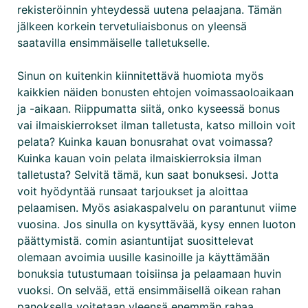
rekisteröinnin yhteydessä uutena pelaajana. Tämän
jälkeen korkein tervetuliaisbonus on yleensä
saatavilla ensimmäiselle talletukselle.
Sinun on kuitenkin kiinnitettävä huomiota myös
kaikkien näiden bonusten ehtojen voimassaoloaikaan
ja -aikaan. Riippumatta siitä, onko kyseessä bonus
vai ilmaiskierrokset ilman talletusta, katso milloin voit
pelata? Kuinka kauan bonusrahat ovat voimassa?
Kuinka kauan voin pelata ilmaiskierroksia ilman
talletusta? Selvitä tämä, kun saat bonuksesi. Jotta
voit hyödyntää runsaat tarjoukset ja aloittaa
pelaamisen. Myös asiakaspalvelu on parantunut viime
vuosina. Jos sinulla on kysyttävää, kysy ennen luoton
päättymistä. comin asiantuntijat suosittelevat
olemaan avoimia uusille kasinoille ja käyttämään
bonuksia tutustumaan toisiinsa ja pelaamaan huvin
vuoksi. On selvää, että ensimmäisellä oikean rahan
panoksella voitetaan yleensä enemmän rahaa.