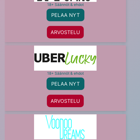
18+ Säännöt & ehdot
PELAA NYT
ARVOSTELU
18+ Säännöt & ehdot
PELAA NYT
ARVOSTELU