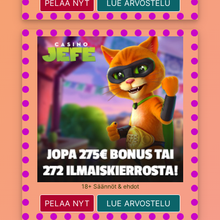
PELAA NYT
LUE ARVOSTELU
18+ Säännöt & ehdot
PELAA NYT
LUE ARVOSTELU