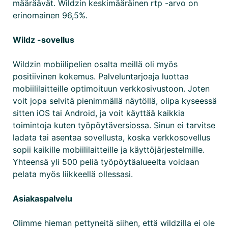
määräävät. Wildzin keskimääräinen rtp -arvo on
erinomainen 96,5%.
Wildz -sovellus
Wildzin mobiilipelien osalta meillä oli myös
positiivinen kokemus. Palveluntarjoaja luottaa
mobiililaitteille optimoituun verkkosivustoon. Joten
voit jopa selvitä pienimmällä näytöllä, olipa kyseessä
sitten iOS tai Android, ja voit käyttää kaikkia
toimintoja kuten työpöytäversiossa. Sinun ei tarvitse
ladata tai asentaa sovellusta, koska verkkosovellus
sopii kaikille mobiililaitteille ja käyttöjärjestelmille.
Yhteensä yli 500 peliä työpöytäalueelta voidaan
pelata myös liikkeellä ollessasi.
Asiakaspalvelu
Olimme hieman pettyneitä siihen, että wildzilla ei ole