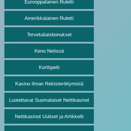
Eurooppalainen Ruletti
Amerikkalainen Ruletti
Tervetuliaisbonukset
Keno Netissä
Korttipelit
Kasino Ilman Rekisteröitymistä
Luotettavat Suomalaiset Nettikasinot
Nettikasinot Uutiset ja Artikkelit