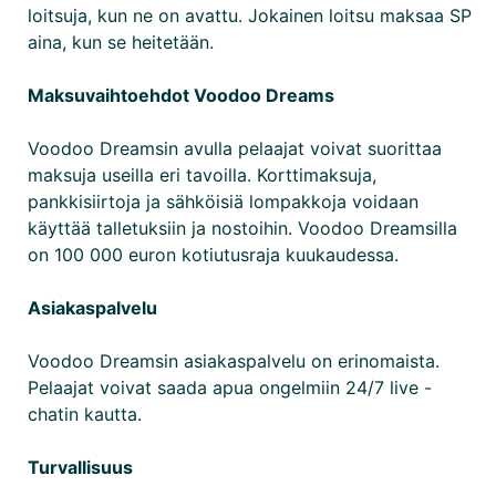
loitsuja, kun ne on avattu. Jokainen loitsu maksaa SP
aina, kun se heitetään.
Maksuvaihtoehdot Voodoo Dreams
Voodoo Dreamsin avulla pelaajat voivat suorittaa
maksuja useilla eri tavoilla. Korttimaksuja,
pankkisiirtoja ja sähköisiä lompakkoja voidaan
käyttää talletuksiin ja nostoihin. Voodoo Dreamsilla
on 100 000 euron kotiutusraja kuukaudessa.
Asiakaspalvelu
Voodoo Dreamsin asiakaspalvelu on erinomaista.
Pelaajat voivat saada apua ongelmiin 24/7 live -
chatin kautta.
Turvallisuus