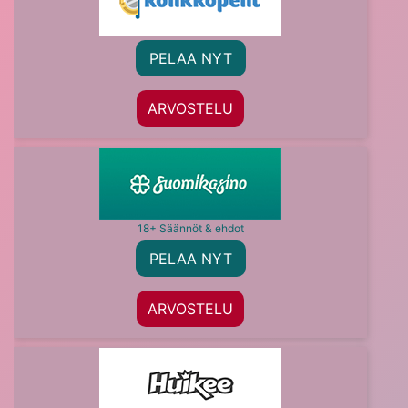
PELAA NYT
ARVOSTELU
18+ Säännöt & ehdot
PELAA NYT
ARVOSTELU