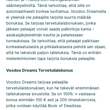
sääntelyelimiltä. Tämä tarkoittaa, että sillä on
automaattisesti korkea luottamus. Voodoo Dreamsilla
ei yleensä ole pelaajille tarjolla suurta määrää
bonuksia. Se tarjoaa tervetuliaisbonuksen, jonka
jälkeen pelaajat voivat saada palkintoja kanta -
asiakasjärjestelmän kautta ja pelatessaan
turnauksissa. Se tarkoittaa, että pelaajat palkitaan
korkealaatuisesta ja pitkäaikaisesta pelistä sen sijaan,
että he tekisivät paljon talletuksia. Tämä on erittäin
mielenkiintoinen tapa tarjota bonuksia pelaajille.
Voodoo Dreams Tervetuliaisbonus
Voodoo Dreams tarjoaa pelaajille
tervetuliaisbonuksen, kun he tekevät ensimmäisen
talletuksensa sivustolla. Se on 100%: n vastaava
bonus enintään 100 € asti ja 200 ilmaiskierrosta,
jotka voidaan käyttää Book of Deadissa.