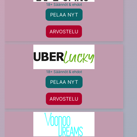
18+ Säännöt & ehdot
PELAA NYT
ARVOSTELU
18+ Säännöt & ehdot
PELAA NYT
ARVOSTELU