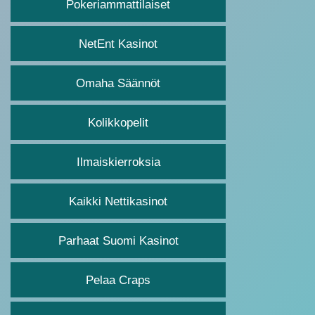
Pokeriammattilaiset
NetEnt Kasinot
Omaha Säännöt
Kolikkopelit
Ilmaiskierroksia
Kaikki Nettikasinot
Parhaat Suomi Kasinot
Pelaa Craps