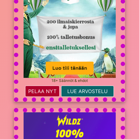
18+ Säännöt & ehdot
PELAA NYT
LUE ARVOSTELU