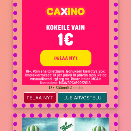
18+ Säännöt & ehdot
PELAA NYT
LUE ARVOSTELU