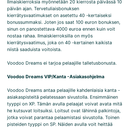
Ilmaiskierroksia myönnetään 20 kierrosta päivässä 10
päivän ajan. Tervetuliaisbonuksen
kierrätysvaatimukset on asetettu 40 -kertaiseksi
bonussummaksi. Joten jos saat 100 euron bonuksen,
sinun on panostettava 4000 euroa ennen kuin voit
nostaa rahaa. Ilmaiskierroksilla on myös
kierrätysvaatimus, joka on 40 -kertainen kaikista
niistä saaduista voitoista.
Voodoo Dreams ei tarjoa pelaajille talletusbonusta.
Voodoo Dreams VIP/Kanta -Asiakasohjelma
Voodoo Dreams antaa pelaajille kahdenlaisia kanta -
asiakaspisteitä pelatessaan sivustolla. Ensimmäinen
tyyppi on XP. Tämän avulla pelaajat voivat avata mitä
he kutsuvat loitsuiksi. Loitsut ovat lähinnä palkintoja,
jotka voivat parantaa pelaamistasi sivustolla. Toinen
pisteiden tyyppi on SP. Näiden avulla voit heittää